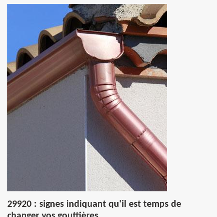
29920 : signes indiquant qu'il est temps de
changer vos gouttières