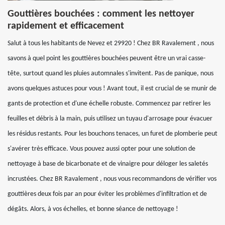
Gouttières bouchées : comment les nettoyer
rapidement et efficacement
Salut à tous les habitants de Nevez et 29920 ! Chez BR Ravalement , nous
savons à quel point les gouttières bouchées peuvent être un vrai casse-
tête, surtout quand les pluies automnales s'invitent. Pas de panique, nous
avons quelques astuces pour vous ! Avant tout, il est crucial de se munir de
gants de protection et d'une échelle robuste. Commencez par retirer les
feuilles et débris à la main, puis utilisez un tuyau d'arrosage pour évacuer
les résidus restants. Pour les bouchons tenaces, un furet de plomberie peut
s'avérer très efficace. Vous pouvez aussi opter pour une solution de
nettoyage à base de bicarbonate et de vinaigre pour déloger les saletés
incrustées. Chez BR Ravalement , nous vous recommandons de vérifier vos
gouttières deux fois par an pour éviter les problèmes d'infiltration et de
dégâts. Alors, à vos échelles, et bonne séance de nettoyage !