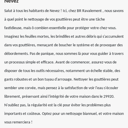
Nevez
Salut à tous les habitants de Nevez ! Ici, chez BR Ravalement , nous savons
à quel point le nettoyage de vos gouttières peut être une tâche
fastidieuse, mais ô combien essentielle pour protéger votre chez-vous.
Imaginez les feuilles mortes, les brindilles et autres débris qui s'accumulent
dans vos gouttières, menaçant de boucher le système et de provoquer des
débordements. Pas de panique, nous sommes là pour vous guider à travers
un processus simple et efficace. Avant de commencer, assurez-vous de
disposer de tous les outils nécessaires, notamment un échelle stable, des
gants robustes et un bon tuyau d'arrosage. Nettoyer les gouttières peut
sembler une corvée, mais pensez à la satisfaction de voir l'eau s'écouler
librement, préservant ainsi l'intégrité de votre maison dans le 29920.
N'oubliez pas, la régularité est la clé pour éviter les problèmes plus
importants et coûteux. Optez pour un nettoyage biannuel, et votre maison
vous remerciera !