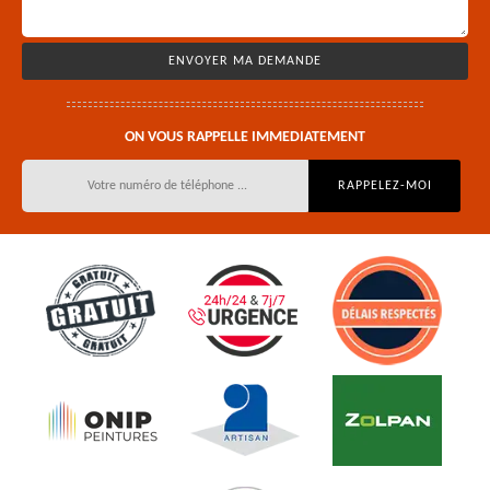
ON VOUS RAPPELLE IMMEDIATEMENT