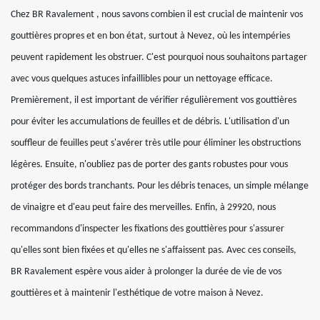
Chez BR Ravalement , nous savons combien il est crucial de maintenir vos
gouttières propres et en bon état, surtout à Nevez, où les intempéries
peuvent rapidement les obstruer. C'est pourquoi nous souhaitons partager
avec vous quelques astuces infaillibles pour un nettoyage efficace.
Premièrement, il est important de vérifier régulièrement vos gouttières
pour éviter les accumulations de feuilles et de débris. L'utilisation d'un
souffleur de feuilles peut s'avérer très utile pour éliminer les obstructions
légères. Ensuite, n'oubliez pas de porter des gants robustes pour vous
protéger des bords tranchants. Pour les débris tenaces, un simple mélange
de vinaigre et d'eau peut faire des merveilles. Enfin, à 29920, nous
recommandons d'inspecter les fixations des gouttières pour s'assurer
qu'elles sont bien fixées et qu'elles ne s'affaissent pas. Avec ces conseils,
BR Ravalement espère vous aider à prolonger la durée de vie de vos
gouttières et à maintenir l'esthétique de votre maison à Nevez.