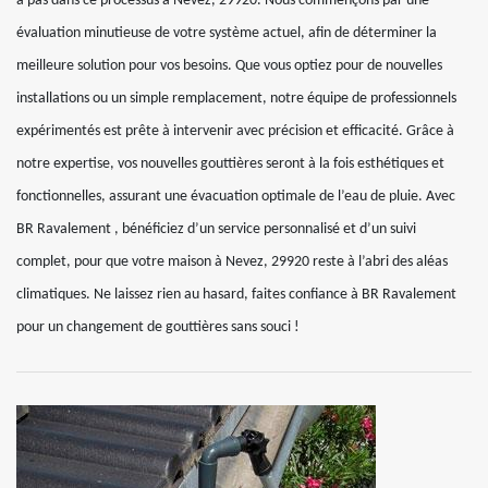
à pas dans ce processus à Nevez, 29920. Nous commençons par une
évaluation minutieuse de votre système actuel, afin de déterminer la
meilleure solution pour vos besoins. Que vous optiez pour de nouvelles
installations ou un simple remplacement, notre équipe de professionnels
expérimentés est prête à intervenir avec précision et efficacité. Grâce à
notre expertise, vos nouvelles gouttières seront à la fois esthétiques et
fonctionnelles, assurant une évacuation optimale de l’eau de pluie. Avec
BR Ravalement , bénéficiez d’un service personnalisé et d’un suivi
complet, pour que votre maison à Nevez, 29920 reste à l’abri des aléas
climatiques. Ne laissez rien au hasard, faites confiance à BR Ravalement
pour un changement de gouttières sans souci !