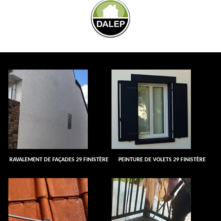
RAVALEMENT DE FAÇADES 29 FINISTÈRE
PEINTURE DE VOLETS 29 FINISTÈRE