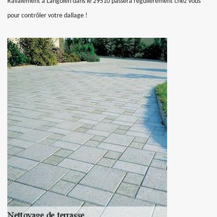
Ravalement à Langolen dans le 29510 passera régulièrement chez vous
pour contrôler votre dallage !