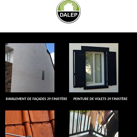
RAVALEMENT DE FAÇADES 29 FINISTÈRE
PEINTURE DE VOLETS 29 FINISTÈRE