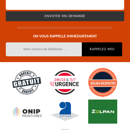
ON VOUS RAPPELLE IMMEDIATEMENT