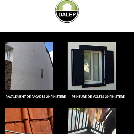
RAVALEMENT DE FAÇADES 29 FINISTÈRE
PEINTURE DE VOLETS 29 FINISTÈRE