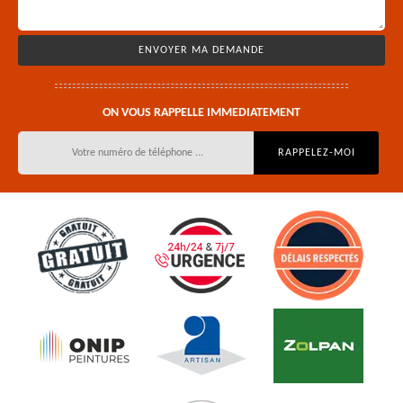
ON VOUS RAPPELLE IMMEDIATEMENT