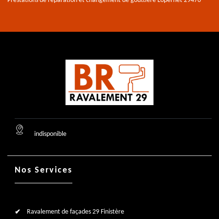
Prestations de réparation et changement de gouttière Loperhet 29470
indisponible
Nos Services
Ravalement de façades 29 Finistère