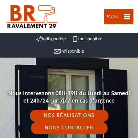
MENU
indisponible
indisponible
indisponible
Nous intervenons 08H-19H du Lundi au Samedi
et 24h/24 sur 7j/7 en cas d'urgence
NOS RÉALISATIONS
NOUS CONTACTER