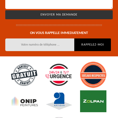
ON VOUS RAPPELLE IMMEDIATEMENT