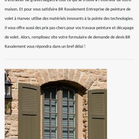
d’entrainer de graves dégâts à tout ce qui se trouve à l’intérieur de votre
maison. Et pour vous satisfaire BR Ravalement Entreprise de peinture de
volet à Hanvec utilise des matériels innovants à la pointe des technologies.
Il vous offre aussi des prix pas chers pour vos travaux peinture et décapage
de volet. Alors, remplissez vite votre formulaire de demande de devis BR
Ravalement vous répondra dans un bref délai !