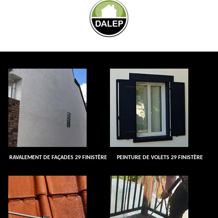
RAVALEMENT DE FAÇADES 29 FINISTÈRE
PEINTURE DE VOLETS 29 FINISTÈRE