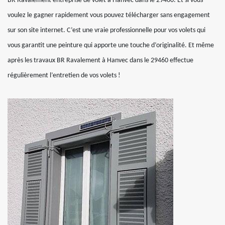
BR Ravalement entreprise de volet à Hanvec dans le 29460. Et si vous
voulez le gagner rapidement vous pouvez télécharger sans engagement
sur son site internet. C’est une vraie professionnelle pour vos volets qui
vous garantit une peinture qui apporte une touche d’originalité. Et même
après les travaux BR Ravalement à Hanvec dans le 29460 effectue
régulièrement l’entretien de vos volets !