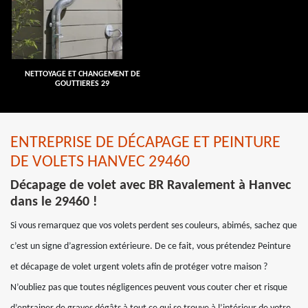
NETTOYAGE ET CHANGEMENT DE
GOUTTIERES 29
ENTREPRISE DE DÉCAPAGE ET PEINTURE
DE VOLETS HANVEC 29460
Décapage de volet avec BR Ravalement à Hanvec
dans le 29460 !
Si vous remarquez que vos volets perdent ses couleurs, abimés, sachez que
c’est un signe d’agression extérieure. De ce fait, vous prétendez Peinture
et décapage de volet urgent volets afin de protéger votre maison ?
N’oubliez pas que toutes négligences peuvent vous couter cher et risque