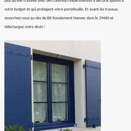
plus qu’elle travaille avec des couvreurs expérimentés à des prix ajustés à
votre budget et qui protègent votre portefeuille. Et avant les travaux,
souscrivez-vous au site de BR Ravalement Hanvec dans le 29460 et
téléchargez votre devis !