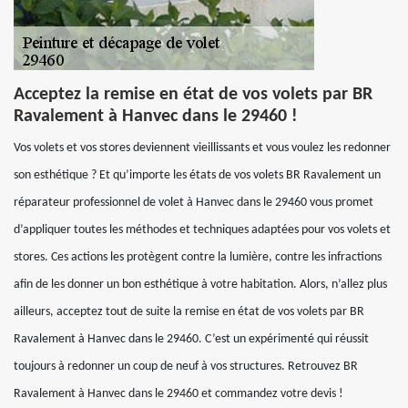
Acceptez la remise en état de vos volets par BR
Ravalement à Hanvec dans le 29460 !
Vos volets et vos stores deviennent vieillissants et vous voulez les redonner
son esthétique ? Et qu’importe les états de vos volets BR Ravalement un
réparateur professionnel de volet à Hanvec dans le 29460 vous promet
d’appliquer toutes les méthodes et techniques adaptées pour vos volets et
stores. Ces actions les protègent contre la lumière, contre les infractions
afin de les donner un bon esthétique à votre habitation. Alors, n’allez plus
ailleurs, acceptez tout de suite la remise en état de vos volets par BR
Ravalement à Hanvec dans le 29460. C’est un expérimenté qui réussit
toujours à redonner un coup de neuf à vos structures. Retrouvez BR
Ravalement à Hanvec dans le 29460 et commandez votre devis !