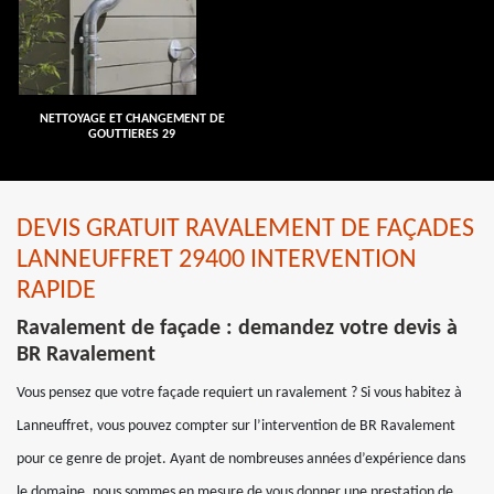
NETTOYAGE ET CHANGEMENT DE
GOUTTIERES 29
DEVIS GRATUIT RAVALEMENT DE FAÇADES
LANNEUFFRET 29400 INTERVENTION
RAPIDE
Ravalement de façade : demandez votre devis à
BR Ravalement
Vous pensez que votre façade requiert un ravalement ? Si vous habitez à
Lanneuffret, vous pouvez compter sur l’intervention de BR Ravalement
pour ce genre de projet. Ayant de nombreuses années d’expérience dans
le domaine, nous sommes en mesure de vous donner une prestation de