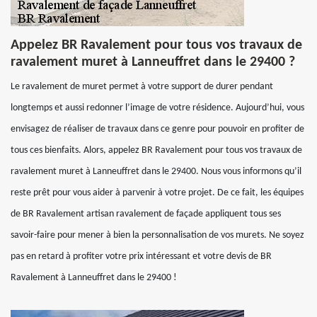
Appelez BR Ravalement pour tous vos travaux de
ravalement muret à Lanneuffret dans le 29400 ?
Le ravalement de muret permet à votre support de durer pendant
longtemps et aussi redonner l’image de votre résidence. Aujourd’hui, vous
envisagez de réaliser de travaux dans ce genre pour pouvoir en profiter de
tous ces bienfaits. Alors, appelez BR Ravalement pour tous vos travaux de
ravalement muret à Lanneuffret dans le 29400. Nous vous informons qu’il
reste prêt pour vous aider à parvenir à votre projet. De ce fait, les équipes
de BR Ravalement artisan ravalement de façade appliquent tous ses
savoir-faire pour mener à bien la personnalisation de vos murets. Ne soyez
pas en retard à profiter votre prix intéressant et votre devis de BR
Ravalement à Lanneuffret dans le 29400 !