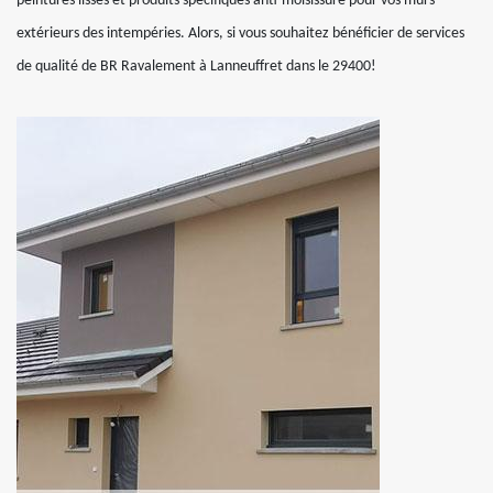
peintures lisses et produits spécifiques anti-moisissure pour vos murs
extérieurs des intempéries. Alors, si vous souhaitez bénéficier de services
de qualité de BR Ravalement à Lanneuffret dans le 29400!