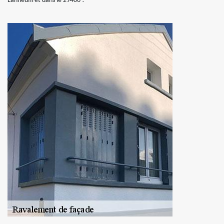
Lanneuffret dans le 29400 !