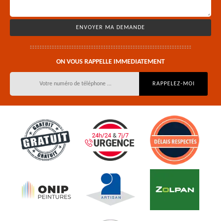
ON VOUS RAPPELLE IMMEDIATEMENT