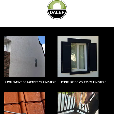
RAVALEMENT DE FAÇADES 29 FINISTÈRE
PEINTURE DE VOLETS 29 FINISTÈRE