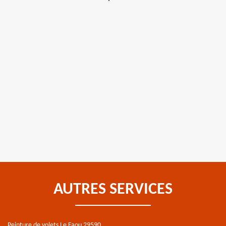
AUTRES SERVICES
Peinture de volets Le Faou 29590