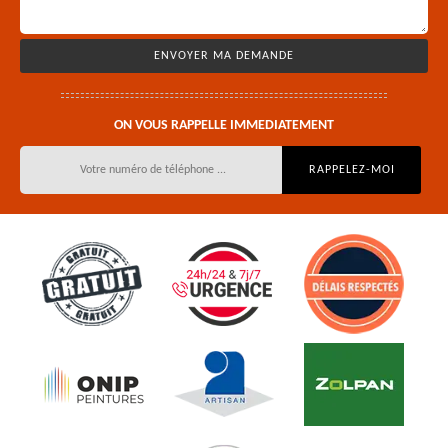
ON VOUS RAPPELLE IMMEDIATEMENT