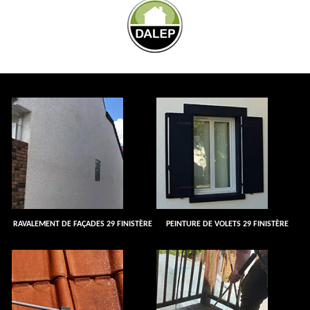
RAVALEMENT DE FAÇADES 29 FINISTÈRE
PEINTURE DE VOLETS 29 FINISTÈRE