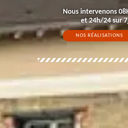
Nous intervenons 08
et 24h/24 sur 7
NOS RÉALISATIONS