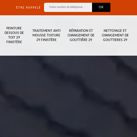
ÊTRE RAPPELÉ
PEINTURE
TRAITEMENT ANTI
RÉPARATION ET
NETTOYAGE ET
DESSOUS DE
MOUSSE TOITURE
CHANGEMENT DE
CHANGEMENT DE
TOIT 29
29 FINISTÈRE
GOUTTIÈRE 29
GOUTTIERES 29
FINISTÈRE