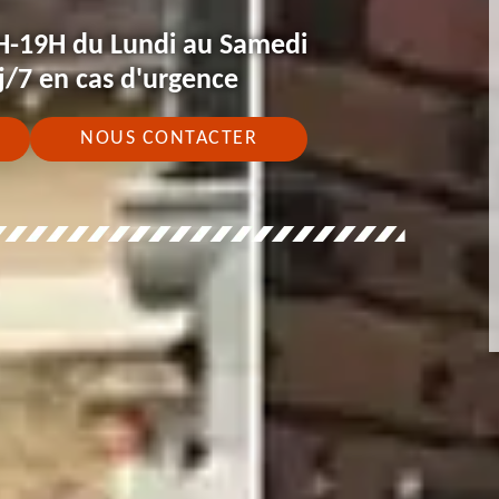
H-19H du Lundi au Samedi
j/7 en cas d'urgence
NOUS CONTACTER