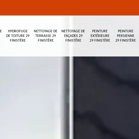
E
HYDROFUGE
NETTOYAGE DE
NETTOYAGE DE
PEINTURE
PEINTURE
DE TOITURE 29
TERRASSE 29
FAÇADES 29
EXTÉRIEURE
PERSIENNE
FINISTÈRE
FINISTÈRE
FINISTÈRE
29 FINISTÈRE
29 FINISTÈRE