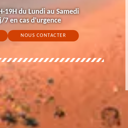
H-19H du Lundi au Samedi
j/7 en cas d'urgence
NOUS CONTACTER