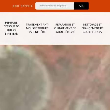
ÊTRE RAPPELÉ
PEINTURE
TRAITEMENT ANTI
RÉPARATION ET
NETTOYAGE ET
DESSOUS DE
MOUSSE TOITURE
CHANGEMENT DE
CHANGEMENT DE
TOIT 29
29 FINISTÈRE
GOUTTIÈRE 29
GOUTTIERES 29
FINISTÈRE