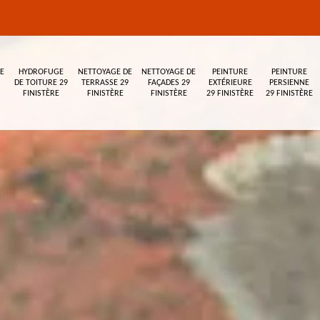
E
HYDROFUGE
NETTOYAGE DE
NETTOYAGE DE
PEINTURE
PEINTURE
DE TOITURE 29
TERRASSE 29
FAÇADES 29
EXTÉRIEURE
PERSIENNE
FINISTÈRE
FINISTÈRE
FINISTÈRE
29 FINISTÈRE
29 FINISTÈRE