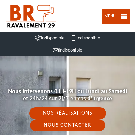
MENU
indisponible
indisponible
indisponible
Nous intervenons 08H-19H du Lundi au Samedi
et 24h/24 sur 7j/7 en cas d'urgence
NOS RÉALISATIONS
NOUS CONTACTER