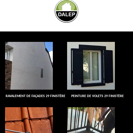
RAVALEMENT DE FAÇADES 29 FINISTÈRE
PEINTURE DE VOLETS 29 FINISTÈRE