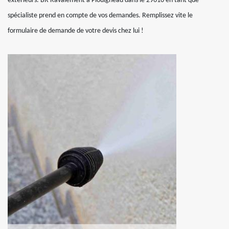
extérieurs. BR Ravalement à Plouigneau dans le 29610 en tant que
spécialiste prend en compte de vos demandes. Remplissez vite le
formulaire de demande de votre devis chez lui !