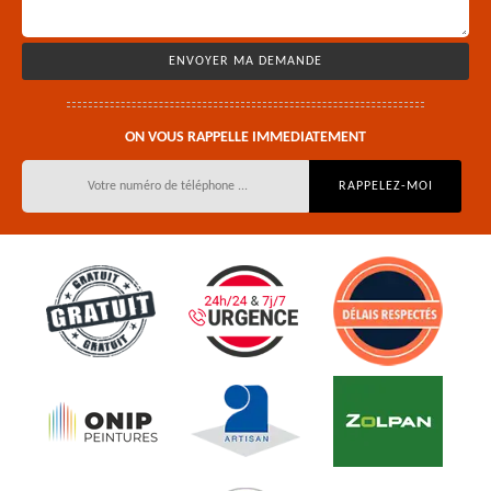
ON VOUS RAPPELLE IMMEDIATEMENT