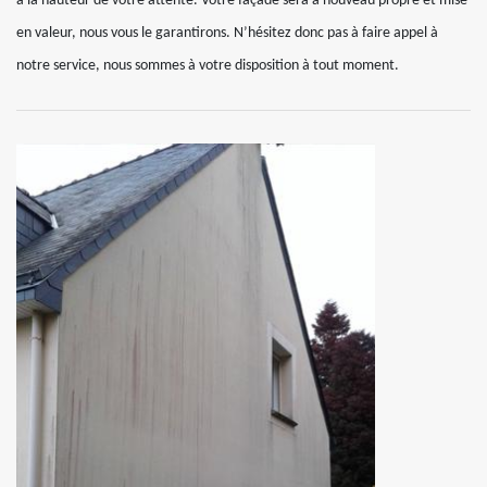
à la hauteur de votre attente. Votre façade sera à nouveau propre et mise
en valeur, nous vous le garantirons. N’hésitez donc pas à faire appel à
notre service, nous sommes à votre disposition à tout moment.