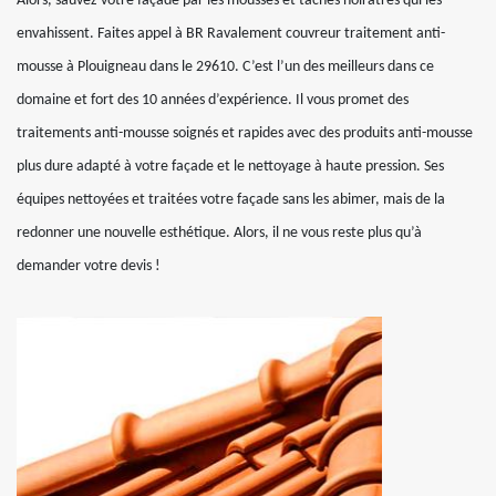
Alors, sauvez votre façade par les mousses et taches noirâtres qui les
envahissent. Faites appel à BR Ravalement couvreur traitement anti-
mousse à Plouigneau dans le 29610. C’est l’un des meilleurs dans ce
domaine et fort des 10 années d’expérience. Il vous promet des
traitements anti-mousse soignés et rapides avec des produits anti-mousse
plus dure adapté à votre façade et le nettoyage à haute pression. Ses
équipes nettoyées et traitées votre façade sans les abimer, mais de la
redonner une nouvelle esthétique. Alors, il ne vous reste plus qu’à
demander votre devis !