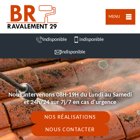
MENU
indisponible
indisponible
indisponible
Nous intervenons 08H-19H du Lundi au Samedi
et 24h/24 sur 7j/7 en cas d'urgence
NOS RÉALISATIONS
NOUS CONTACTER