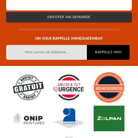
ON VOUS RAPPELLE IMMEDIATEMENT