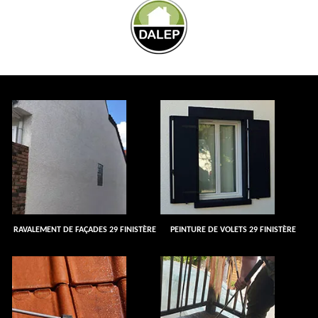
RAVALEMENT DE FAÇADES 29 FINISTÈRE
PEINTURE DE VOLETS 29 FINISTÈRE