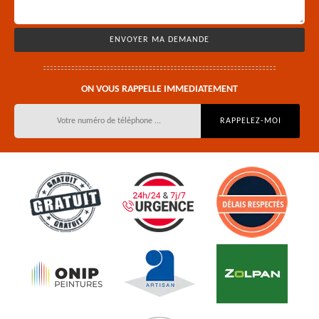
ON VOUS RAPPELLE IMMEDIATEMENT