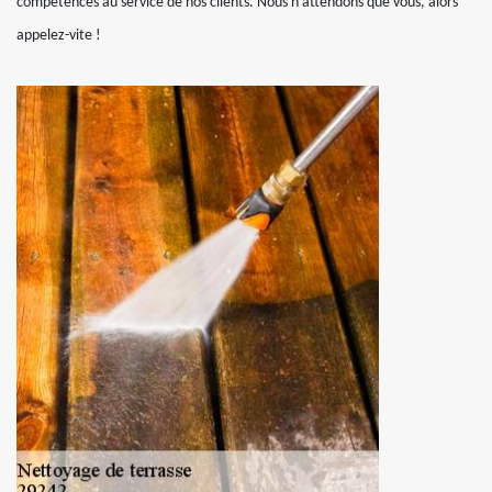
compétences au service de nos clients. Nous n’attendons que vous, alors
appelez-vite !