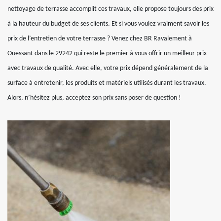
nettoyage de terrasse accomplit ces travaux, elle propose toujours des prix
à la hauteur du budget de ses clients. Et si vous voulez vraiment savoir les
prix de l’entretien de votre terrasse ? Venez chez BR Ravalement à
Ouessant dans le 29242 qui reste le premier à vous offrir un meilleur prix
avec travaux de qualité. Avec elle, votre prix dépend généralement de la
surface à entretenir, les produits et matériels utilisés durant les travaux.
Alors, n’hésitez plus, acceptez son prix sans poser de question !