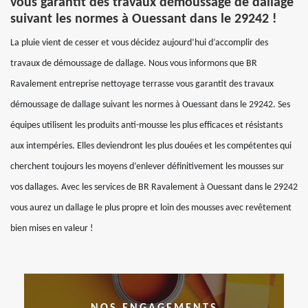
vous garantit des travaux démoussage de dallage
suivant les normes à Ouessant dans le 29242 !
La pluie vient de cesser et vous décidez aujourd’hui d’accomplir des
travaux de démoussage de dallage. Nous vous informons que BR
Ravalement entreprise nettoyage terrasse vous garantit des travaux
démoussage de dallage suivant les normes à Ouessant dans le 29242. Ses
équipes utilisent les produits anti-mousse les plus efficaces et résistants
aux intempéries. Elles deviendront les plus douées et les compétentes qui
cherchent toujours les moyens d’enlever définitivement les mousses sur
vos dallages. Avec les services de BR Ravalement à Ouessant dans le 29242
vous aurez un dallage le plus propre et loin des mousses avec revêtement
bien mises en valeur !