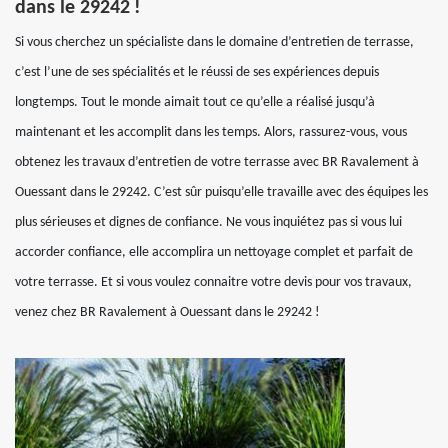
dans le 29242 !
Si vous cherchez un spécialiste dans le domaine d’entretien de terrasse,
c’est l’une de ses spécialités et le réussi de ses expériences depuis
longtemps. Tout le monde aimait tout ce qu’elle a réalisé jusqu’à
maintenant et les accomplit dans les temps. Alors, rassurez-vous, vous
obtenez les travaux d’entretien de votre terrasse avec BR Ravalement à
Ouessant dans le 29242. C’est sûr puisqu’elle travaille avec des équipes les
plus sérieuses et dignes de confiance. Ne vous inquiétez pas si vous lui
accorder confiance, elle accomplira un nettoyage complet et parfait de
votre terrasse. Et si vous voulez connaitre votre devis pour vos travaux,
venez chez BR Ravalement à Ouessant dans le 29242 !