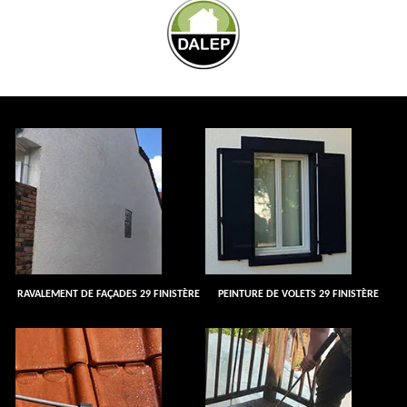
RAVALEMENT DE FAÇADES 29 FINISTÈRE
PEINTURE DE VOLETS 29 FINISTÈRE