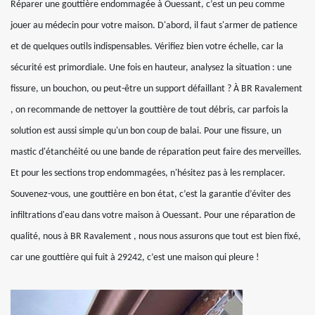
Réparer une gouttière endommagée à Ouessant, c’est un peu comme
jouer au médecin pour votre maison. D'abord, il faut s'armer de patience
et de quelques outils indispensables. Vérifiez bien votre échelle, car la
sécurité est primordiale. Une fois en hauteur, analysez la situation : une
fissure, un bouchon, ou peut-être un support défaillant ? À BR Ravalement
, on recommande de nettoyer la gouttière de tout débris, car parfois la
solution est aussi simple qu'un bon coup de balai. Pour une fissure, un
mastic d'étanchéité ou une bande de réparation peut faire des merveilles.
Et pour les sections trop endommagées, n'hésitez pas à les remplacer.
Souvenez-vous, une gouttière en bon état, c’est la garantie d’éviter des
infiltrations d'eau dans votre maison à Ouessant. Pour une réparation de
qualité, nous à BR Ravalement , nous nous assurons que tout est bien fixé,
car une gouttière qui fuit à 29242, c’est une maison qui pleure !