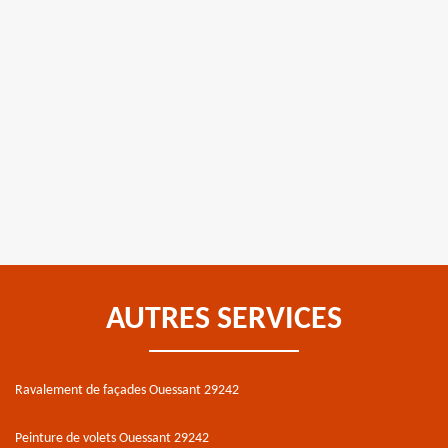
AUTRES SERVICES
Ravalement de façades Ouessant 29242
Peinture de volets Ouessant 29242