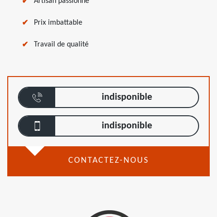
Artisan passionné
Prix imbattable
Travail de qualité
indisponible
indisponible
CONTACTEZ-NOUS