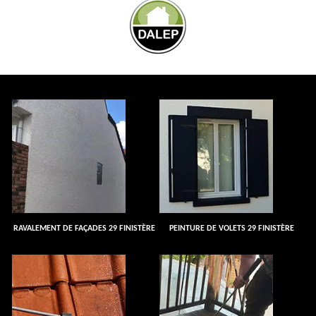
RAVALEMENT DE FAÇADES 29 FINISTÈRE
PEINTURE DE VOLETS 29 FINISTÈRE