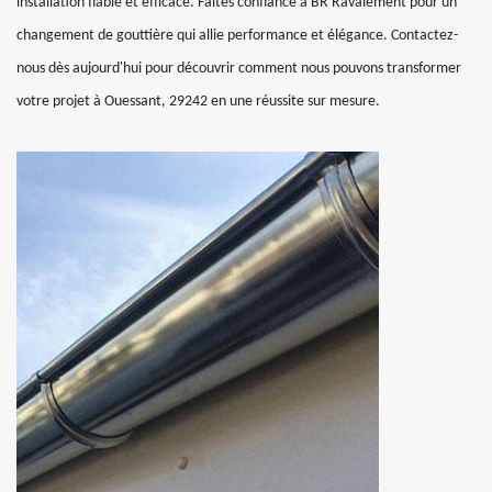
installation fiable et efficace. Faites confiance à BR Ravalement pour un
changement de gouttière qui allie performance et élégance. Contactez-
nous dès aujourd'hui pour découvrir comment nous pouvons transformer
votre projet à Ouessant, 29242 en une réussite sur mesure.