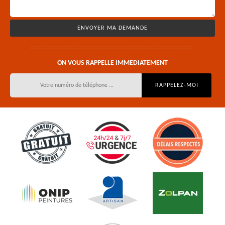
ON VOUS RAPPELLE IMMEDIATEMENT