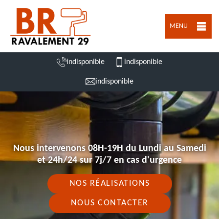
MENU
indisponible
indisponible
indisponible
Nous intervenons 08H-19H du Lundi au Samedi
et 24h/24 sur 7j/7 en cas d'urgence
NOS RÉALISATIONS
NOUS CONTACTER