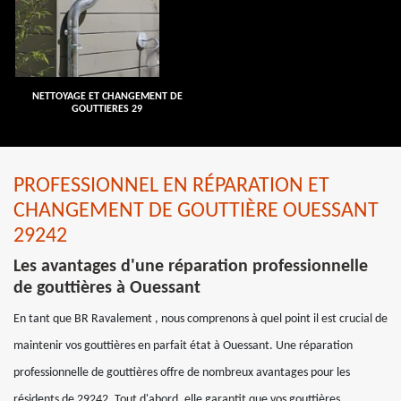
NETTOYAGE ET CHANGEMENT DE
GOUTTIERES 29
PROFESSIONNEL EN RÉPARATION ET
CHANGEMENT DE GOUTTIÈRE OUESSANT
29242
Les avantages d'une réparation professionnelle
de gouttières à Ouessant
En tant que BR Ravalement , nous comprenons à quel point il est crucial de
maintenir vos gouttières en parfait état à Ouessant. Une réparation
professionnelle de gouttières offre de nombreux avantages pour les
résidents de 29242. Tout d'abord, elle garantit que vos gouttières